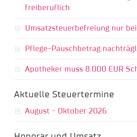
freiberuflich
Umsatzsteuerbefreiung nur bei
Pflege-Pauschbetrag nachträgl
Apotheker muss 8.000 EUR Sc
Aktuelle Steuertermine
August - Oktober 2026
Honorar und Umsatz