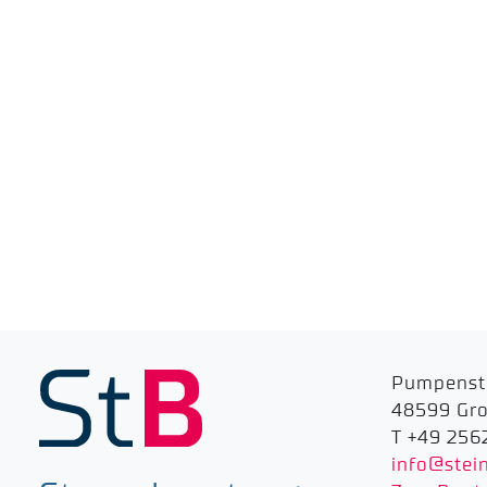
Pumpenst
48599 Gr
T +49 256
info@stei