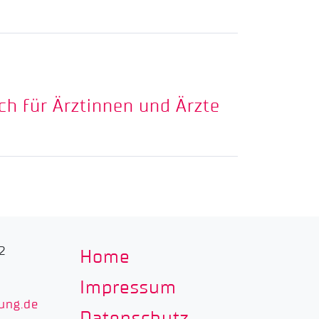
ch für Ärztinnen und Ärzte
2
Home
Impressum
ung.de
Datenschutz