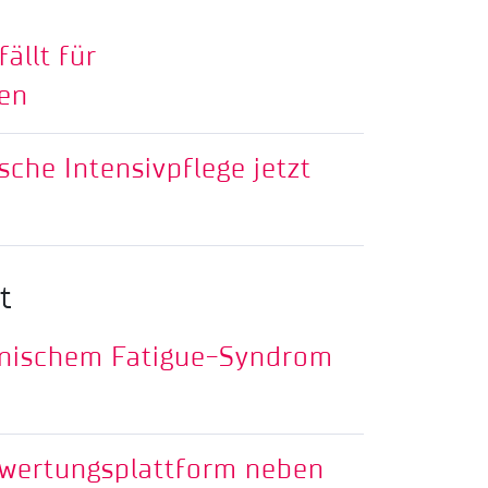
ällt für
en
sche Intensivpflege jetzt
t
onischem Fatigue-Syndrom
wertungsplattform neben