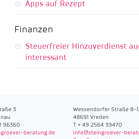
Apps auf Rezept
Finanzen
Steuerfreier Hinzuverdienst au
interessant
raße 3
Wessendorfer Straße 8-1
onau
48691 Vreden
2 96360
T + 49 2564 39470
ngroever-beratung.de
info@steingroever-berat