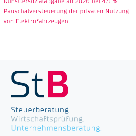
Künstlersozialabgabe ab 2026 bei 4,9 %
Pauschalversteuerung der privaten Nutzung
von Elektrofahrzeugen
Steuerberatung.
Wirtschaftsprüfung.
Unternehmensberatung.