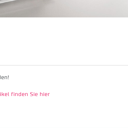
den!
ikel finden Sie hier