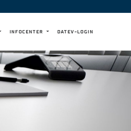
INFOCENTER
DATEV-LOGIN